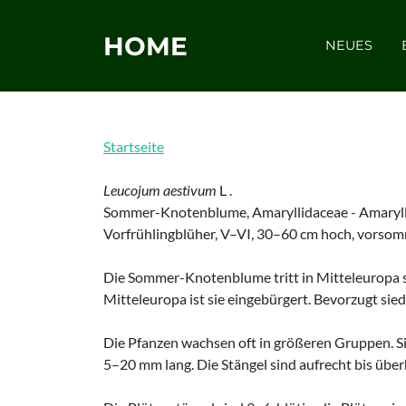
HOME
NEUES
Startseite
Leucojum aestivum
L .
Sommer-Knotenblume, Amaryllidaceae - Amaryl
Vorfrühlingblüher, V–VI, 30–60 cm hoch, vorso
Die Sommer-Knotenblume tritt in Mitteleuropa se
Mitteleuropa ist sie eingebürgert. Bevorzugt si
Die Pfanzen wachsen oft in größeren Gruppen. Si
5–20 mm lang. Die Stängel sind aufrecht bis übe