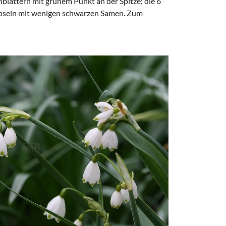
nblättern mit grünem Punkt an der Spitze; die 6
 Kapseln mit wenigen schwarzen Samen. Zum