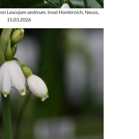
 von
Leucojum aestivum
. Insel Hombroich, Neuss,
15.03.2026