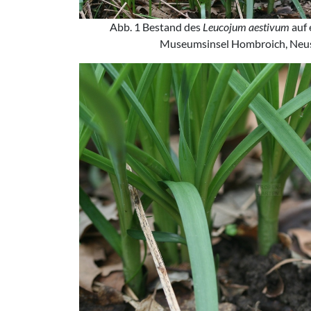
Abb. 1 Bestand des
Leucojum aestivum
auf 
Museumsinsel Hombroich, Neus