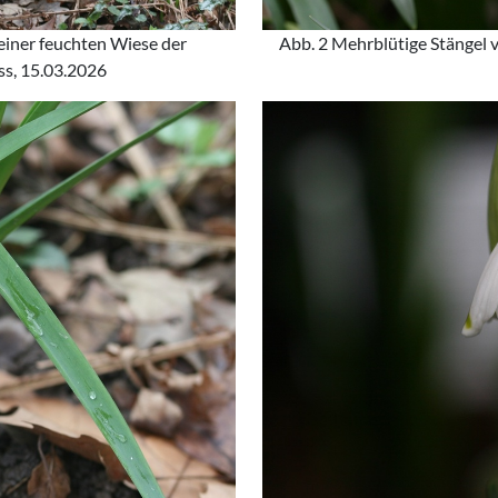
einer feuchten Wiese der
Abb. 2 Mehrblütige Stängel
s, 15.03.2026