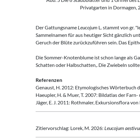
Privatgarten in Dormagen, 
Der Gattungsname
Leucojum
L. stammt von gr. "l
Sammelnamen für aus heutiger Sicht gänzlich unt
Geruch der Blüte zurückzuführen sein. Das Epit
Die Sommer-Knotenblume ist schon lange als Gar
Schatten oder Halbschatten,. Die Zwiebeln sollte
Referenzen
Genaust, H. 2012: Etymologisches Wörterbuch de
Haeupler, H. & Muer, T. 2007: Bildatlas der Farn
Jäger, E. J. 2011: Rothmaler, Exkursionsflora v
Zitiervorschlag: Lorek, M. 2026:
Leucojum aestiv