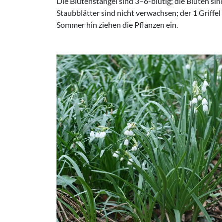
Die Blütenstängel sind 3–6-blütig; die Blüten si
Staubblätter sind nicht verwachsen; der 1 Griff
Sommer hin ziehen die Pflanzen ein.