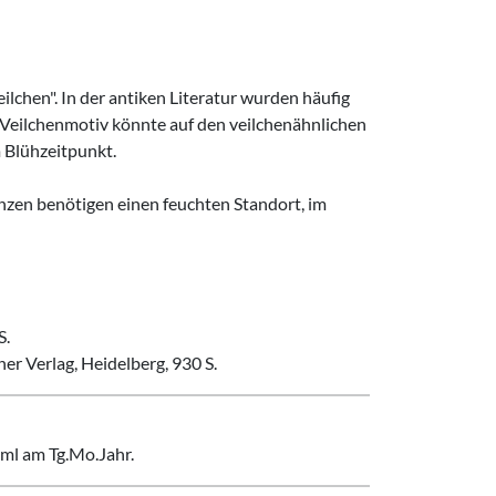
eilchen". In der antiken Literatur wurden häufig
 Veilchenmotiv könnte auf den veilchenähnlichen
m Blühzeitpunkt.
nzen benötigen einen feuchten Standort, im
S.
r Verlag, Heidelberg, 930 S.
ml am Tg.Mo.Jahr.