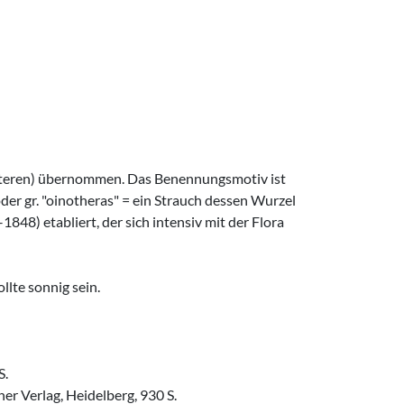
 Älteren) übernommen. Das Benennungsmotiv ist
oder gr. "oinotheras" = ein Strauch dessen Wurzel
8) etabliert, der sich intensiv mit der Flora
llte sonnig sein.
S.
r Verlag, Heidelberg, 930 S.