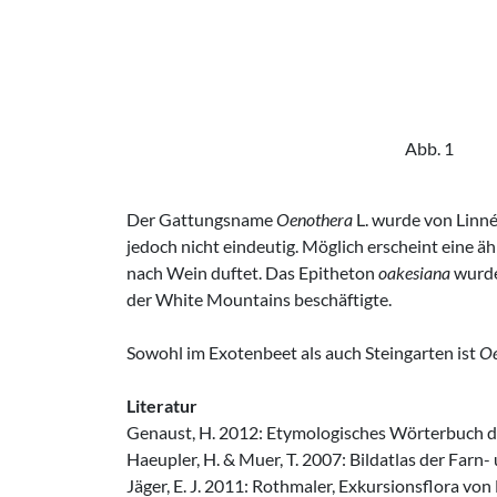
Abb. 1
Der Gattungsname
Oenothera
L. wurde von Linné
jedoch nicht eindeutig. Möglich erscheint eine äh
nach Wein duftet. Das Epitheton
oakesiana
wurde 
der White Mountains beschäftigte.
Sowohl im Exotenbeet als auch Steingarten ist
Oe
Literatur
Genaust, H. 2012: Etymologisches Wörterbuch de
Haeupler, H. & Muer, T. 2007: Bildatlas der Farn
Jäger, E. J. 2011: Rothmaler, Exkursionsflora v