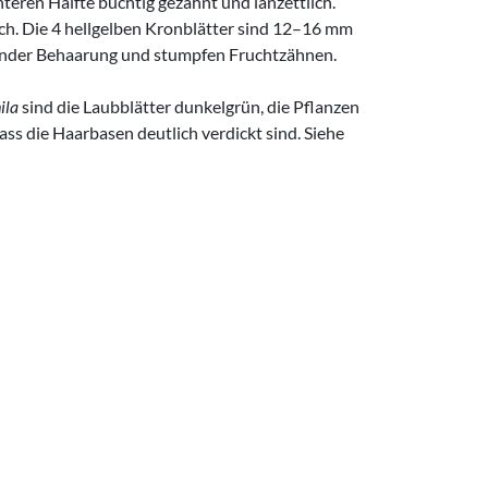
nteren Hälfte buchtig gezähnt und lanzettlich.
ich. Die 4 hellgelben Kronblätter sind 12–16 mm
egender Behaarung und stumpfen Fruchtzähnen.
ila
sind die Laubblätter dunkelgrün, die Pflanzen
ass die Haarbasen deutlich verdickt sind. Siehe