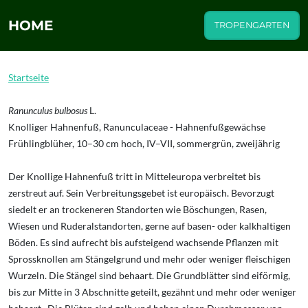
HOME
TROPENGARTEN
Startseite
Ranunculus bulbosus
L.
Knolliger Hahnenfuß, Ranunculaceae - Hahnenfußgewächse
Frühlingblüher, 10–30 cm hoch, IV–VII, sommergrün, zweijährig
Der Knollige Hahnenfuß tritt in Mitteleuropa verbreitet bis
zerstreut auf. Sein Verbreitungsgebet ist europäisch. Bevorzugt
siedelt er an trockeneren Standorten wie Böschungen, Rasen,
Wiesen und Ruderalstandorten, gerne auf basen- oder kalkhaltigen
Böden. Es sind aufrecht bis aufsteigend wachsende Pflanzen mit
Sprossknollen am Stängelgrund und mehr oder weniger fleischigen
Wurzeln. Die Stängel sind behaart. Die Grundblätter sind eiförmig,
bis zur Mitte in 3 Abschnitte geteilt, gezähnt und mehr oder weniger