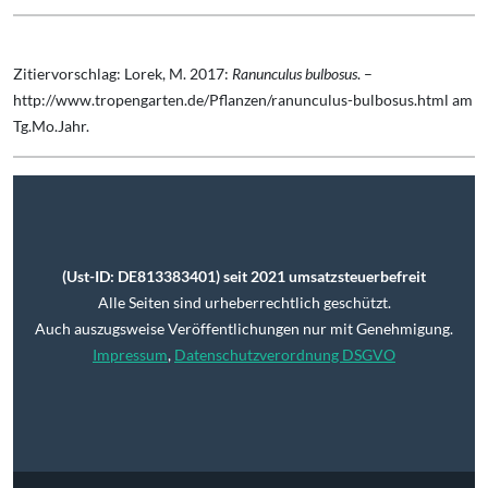
Zitiervorschlag: Lorek, M. 2017:
Ranunculus bulbosus
. –
http://www.tropengarten.de/Pflanzen/ranunculus-bulbosus.html am
Tg.Mo.Jahr.
(Ust-ID: DE813383401) seit 2021 umsatzsteuerbefreit
Alle Seiten sind urheberrechtlich geschützt.
Auch auszugsweise Veröffentlichungen nur mit Genehmigung.
Impressum
,
Datenschutzverordnung DSGVO