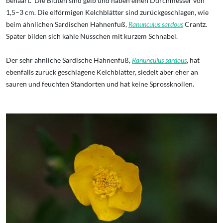
behaart. Die Blüten sind gelb und haben einen Durchmesser von
1,5–3 cm. Die eiförmigen Kelchblätter sind zurückgeschlagen, wie
beim ähnlichen Sardischen Hahnenfuß,
Ranunculus sardous
Crantz.
Später bilden sich kahle Nüsschen mit kurzem Schnabel.
Der sehr ähnliche Sardische Hahnenfuß,
Ranunculus sardous
, hat
ebenfalls zurück geschlagene Kelchblätter, siedelt aber eher an
sauren und feuchten Standorten und hat keine Sprossknollen.