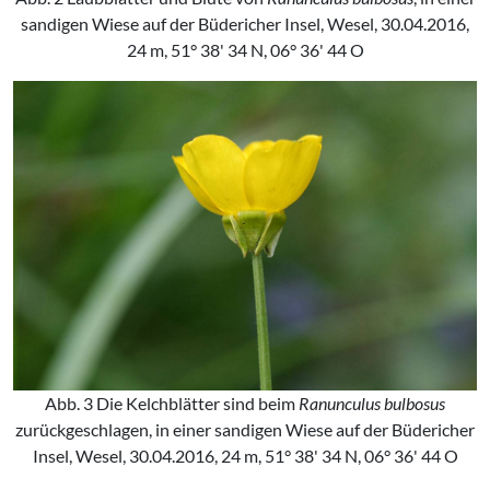
sandigen Wiese auf der Büdericher Insel, Wesel, 30.04.2016,
24 m, 51° 38' 34 N, 06° 36' 44 O
Abb. 3 Die Kelchblätter sind beim
Ranunculus bulbosus
zurückgeschlagen, in einer sandigen Wiese auf der Büdericher
Insel, Wesel, 30.04.2016, 24 m, 51° 38' 34 N, 06° 36' 44 O